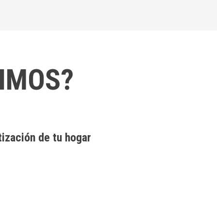
LIMOS?
tización de tu hogar