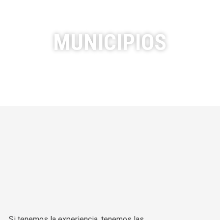
MUNICIPIOS
Si tenemos la experiencia, tenemos las