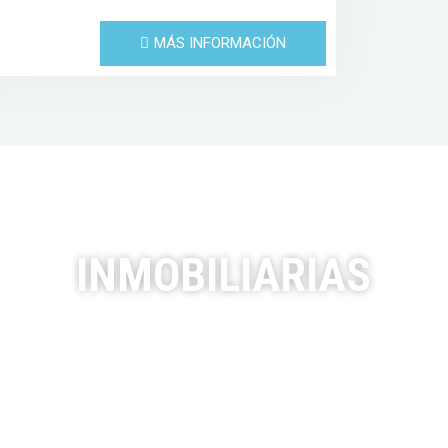
MÁS INFORMACIÓN
INMOBILIARIAS