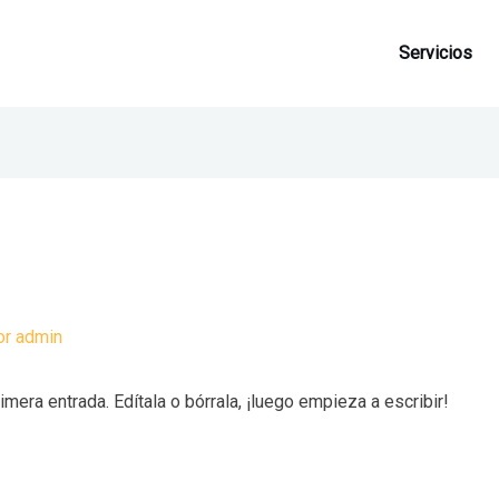
Servicios
or
admin
mera entrada. Edítala o bórrala, ¡luego empieza a escribir!