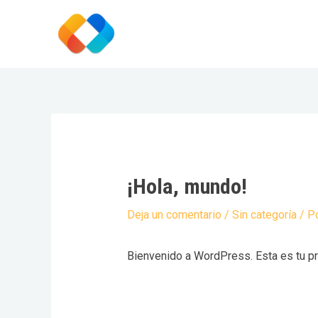
Ir
al
contenido
¡Hola, mundo!
Deja un comentario
/
Sin categoría
/ P
Bienvenido a WordPress. Esta es tu pri